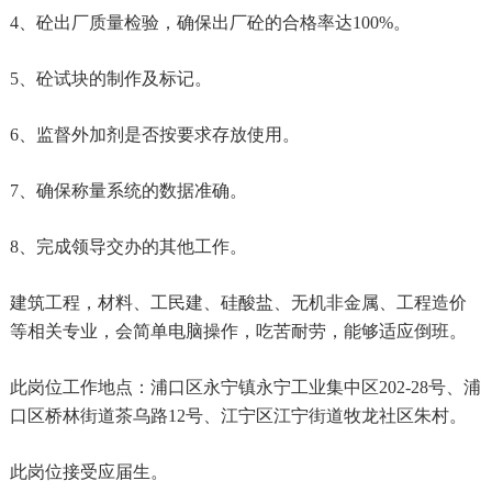
联系我们
4、砼出厂质量检验，确保出厂砼的合格率达100%。
5、砼试块的制作及标记。
6、监督外加剂是否按要求存放使用。
7、确保称量系统的数据准确。
8、完成领导交办的其他工作。
建筑工程，材料、工民建、硅酸盐、无机非金属、工程造价
等相关专业，会简单电脑操作，吃苦耐劳，能够适应倒班。
此岗位工作地点：浦口区永宁镇永宁工业集中区
202-28号、浦
口区桥林街道茶乌路12号、江宁区江宁街道牧龙社区朱村。
此岗位接受应届生。